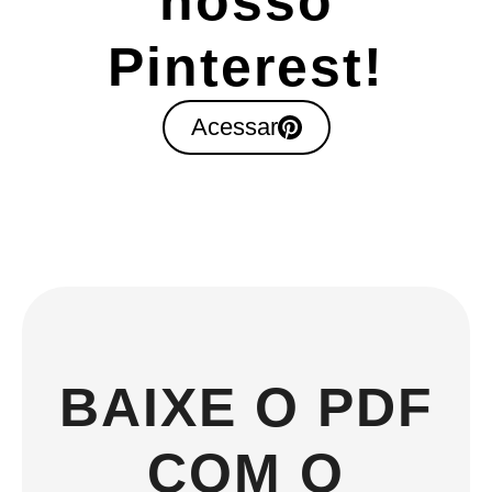
nosso
Pinterest!
Acessar
BAIXE O PDF
COM O