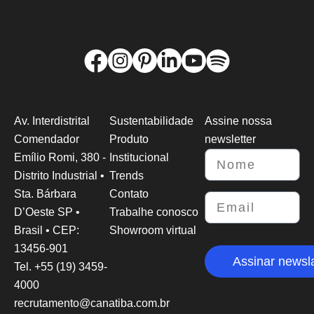
Av. Interdistrital
Sustentabilidade
Assine nossa
Comendador
Produto
newsletter
Emílio Romi, 380 -
Institucional
Distrito Industrial •
Trends
Sta. Bárbara
Contato
D’Oeste SP •
Trabalhe conosco
Brasil • CEP:
Showroom virtual
13456-901
Assinar newsla
Tel. +55 (19) 3459-
4000
recrutamento@canatiba.com.br