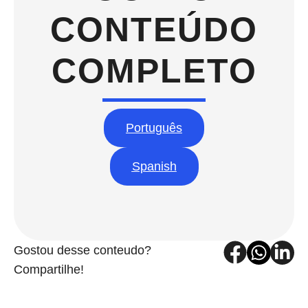
CONTEÚDO
COMPLETO
Português
Spanish
Gostou desse conteudo?
Compartilhe!