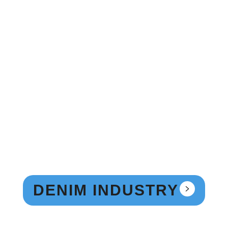
LEGADO
TECNOLOGIA
SUSTENTABILIDAD
DENIM INDUSTRY