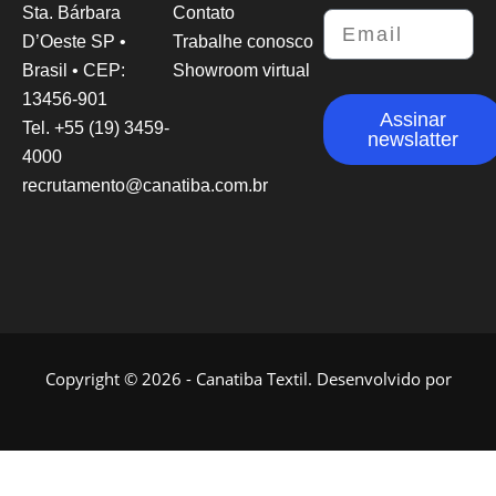
Sta. Bárbara
Contato
D’Oeste SP •
Trabalhe conosco
Brasil • CEP:
Showroom virtual
13456-901
Assinar
Tel. +55 (19) 3459-
newslatter
4000
recrutamento@canatiba.com.br
Copyright © 2026 - Canatiba Textil. Desenvolvido por