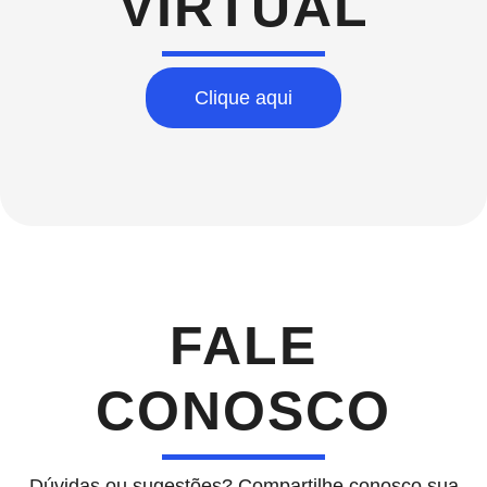
VIRTUAL
Clique aqui
FALE
CONOSCO
Dúvidas ou sugestões? Compartilhe conosco sua