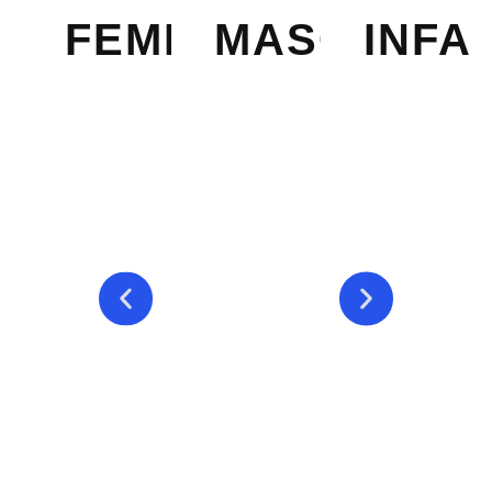
FEMININO
MASCULIN
INFA