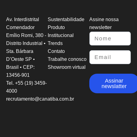
Av. Interdistrital
Sustentabilidade
Assine nossa
Comendador
Produto
newsletter
Emílio Romi, 380 -
Institucional
Distrito Industrial •
Trends
Sta. Bárbara
Contato
D’Oeste SP •
Trabalhe conosco
Brasil • CEP:
Showroom virtual
13456-901
Assinar
Tel. +55 (19) 3459-
newslatter
4000
recrutamento@canatiba.com.br