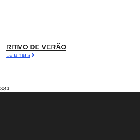
RITMO DE VERÃO
Leia mais
384