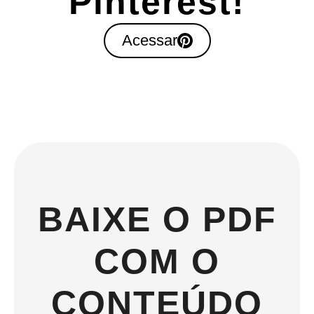
Pinterest!
Acessar
BAIXE O PDF
COM O
CONTEÚDO