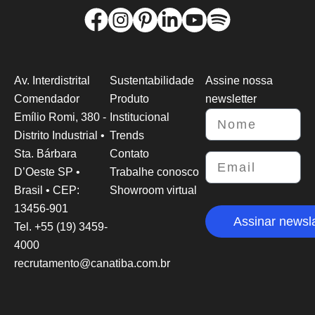
Av. Interdistrital
Sustentabilidade
Assine nossa
Comendador
Produto
newsletter
Emílio Romi, 380 -
Institucional
Distrito Industrial •
Trends
Sta. Bárbara
Contato
D’Oeste SP •
Trabalhe conosco
Brasil • CEP:
Showroom virtual
13456-901
Assinar newsla
Tel. +55 (19) 3459-
4000
recrutamento@canatiba.com.br