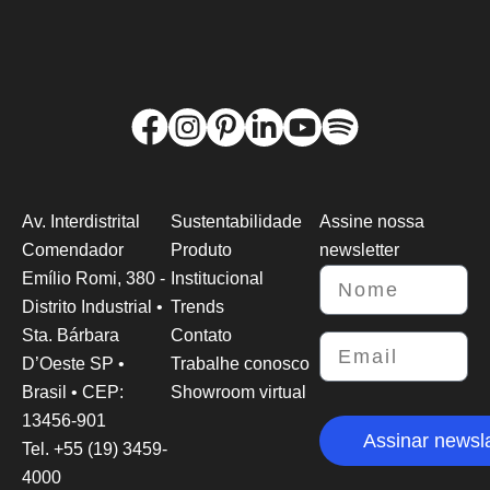
Av. Interdistrital
Sustentabilidade
Assine nossa
Comendador
Produto
newsletter
Emílio Romi, 380 -
Institucional
Distrito Industrial •
Trends
Sta. Bárbara
Contato
D’Oeste SP •
Trabalhe conosco
Brasil • CEP:
Showroom virtual
13456-901
Assinar newsla
Tel. +55 (19) 3459-
4000