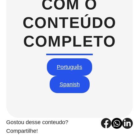
COM O
CONTEÚDO
COMPLETO
Português
Spanish
Gostou desse conteudo?
Compartilhe!