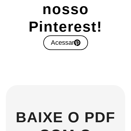
nosso
Pinterest!
Acessar
BAIXE O PDF