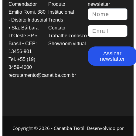
Comendador
Produto
newsletter
Emílio Romi, 380
Institucional
- Distrito Industrial
Trends
• Sta. Bárbara
Contato
D’Oeste SP •
Trabalhe conosco
Brasil • CEP:
Showroom virtual
13456-901
Assinar
newslatter
Tel. +55 (19)
3459-4000
recrutamento@canatiba.com.br
Copyright © 2026 - Canatiba Textil. Desenvolvido por